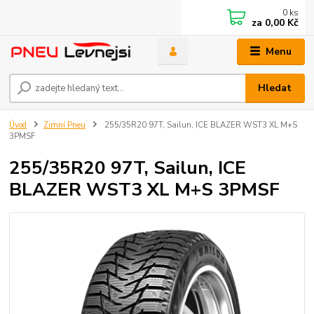
0
ks
za
0,00 Kč
Menu
Hledat
Úvod
Zimní Pneu
255/35R20 97T, Sailun, ICE BLAZER WST3 XL M+S
3PMSF
255/35R20 97T, Sailun, ICE
BLAZER WST3 XL M+S 3PMSF