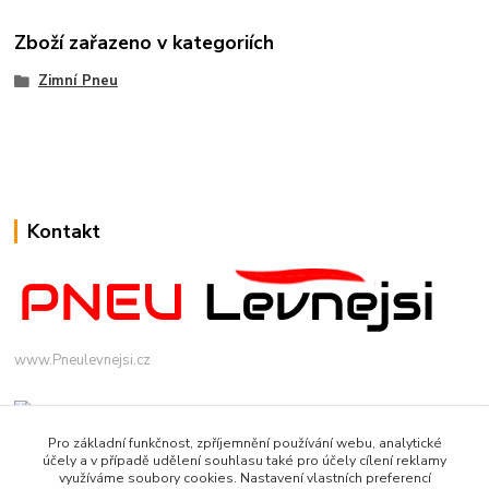
Zboží zařazeno v kategoriích
Zimní Pneu
Kontakt
www.Pneulevnejsi.cz
Pro základní funkčnost, zpříjemnění používání webu, analytické
účely a v případě udělení souhlasu také pro účely cílení reklamy
využíváme soubory cookies. Nastavení vlastních preferencí