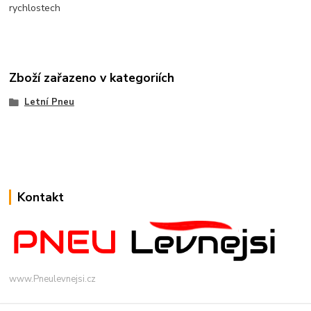
rychlostech
Zboží zařazeno v kategoriích
Letní Pneu
Kontakt
www.Pneulevnejsi.cz