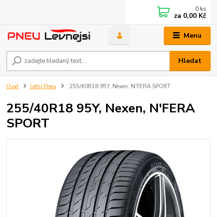
0
ks
za
0,00 Kč
Menu
Hledat
Úvod
Letní Pneu
255/40R18 95Y, Nexen, N'FERA SPORT
255/40R18 95Y, Nexen, N'FERA
SPORT