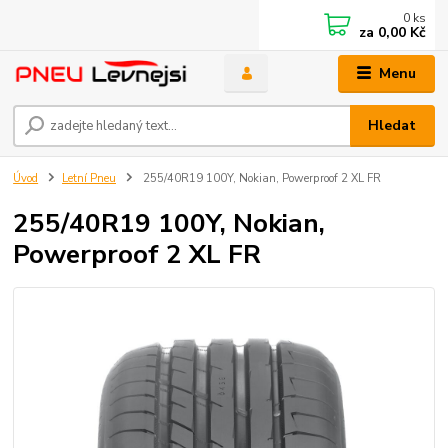
0
ks
za
0,00 Kč
Menu
Hledat
Úvod
Letní Pneu
255/40R19 100Y, Nokian, Powerproof 2 XL FR
255/40R19 100Y, Nokian,
Powerproof 2 XL FR