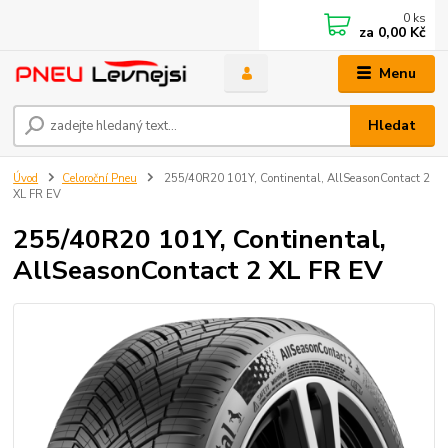
0
ks
za
0,00 Kč
Menu
Hledat
Úvod
Celoroční Pneu
255/40R20 101Y, Continental, AllSeasonContact 2
XL FR EV
255/40R20 101Y, Continental,
AllSeasonContact 2 XL FR EV