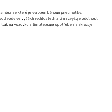
si, ze které je vyroben běhoun pneumatiky,
vod vody ve vyšších rychlostech a tím i zvyšuje odolnost
tlak na vozovku a tím zlepšuje opotřebení a zkracuje