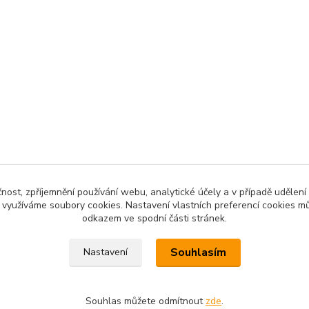
čnost, zpříjemnění používání webu, analytické účely a v případě udělení
y využíváme soubory cookies. Nastavení vlastních preferencí cookies mů
odkazem ve spodní části stránek.
Souhlasím
Nastavení
Souhlas můžete odmítnout
zde
.