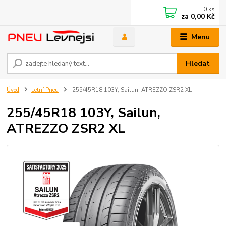
0
ks
za
0,00 Kč
Menu
Hledat
Úvod
Letní Pneu
255/45R18 103Y, Sailun, ATREZZO ZSR2 XL
255/45R18 103Y, Sailun,
ATREZZO ZSR2 XL