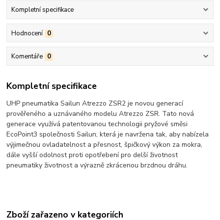
Kompletní specifikace
Hodnocení
0
Komentáře
0
Kompletní specifikace
UHP pneumatika Sailun Atrezzo ZSR2 je novou generací
prověřeného a uznávaného modelu Atrezzo ZSR. Tato nová
generace využívá patentovanou technologii pryžové směsi
EcoPoint3 společnosti Sailun, která je navržena tak, aby nabízela
výjimečnou ovladatelnost a přesnost, špičkový výkon za mokra,
dále vyšší odolnost proti opotřebení pro delší životnost
pneumatiky životnost a výrazně zkrácenou brzdnou dráhu.
Zboží zařazeno v kategoriích