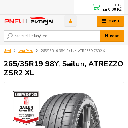
0
ks
za
0,00 Kč
Menu
Hledat
Úvod
Letní Pneu
265/35R19 98Y, Sailun, ATREZZO ZSR2 XL
265/35R19 98Y, Sailun, ATREZZO
ZSR2 XL