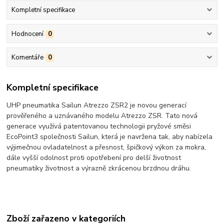
Kompletní specifikace
Hodnocení
0
Komentáře
0
Kompletní specifikace
UHP pneumatika Sailun Atrezzo ZSR2 je novou generací
prověřeného a uznávaného modelu Atrezzo ZSR. Tato nová
generace využívá patentovanou technologii pryžové směsi
EcoPoint3 společnosti Sailun, která je navržena tak, aby nabízela
výjimečnou ovladatelnost a přesnost, špičkový výkon za mokra,
dále vyšší odolnost proti opotřebení pro delší životnost
pneumatiky životnost a výrazně zkrácenou brzdnou dráhu.
Zboží zařazeno v kategoriích