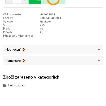
Číslo produktu:
Ha1024834
EAN kód:
8808563460901
Výrobce:
Hankook
Šířka:
265
Profil:
40
Průměr:
21
Hlídat cenu / dostupnost
Hodnocení
0
Komentáře
0
Zboží zařazeno v kategoriích
Letní Pneu