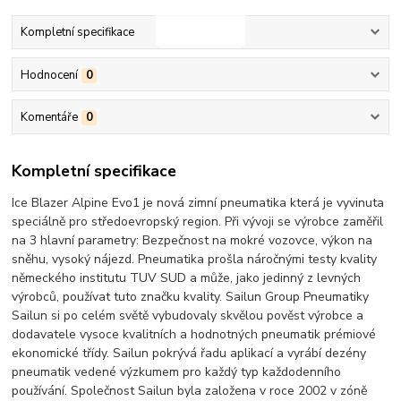
Kompletní specifikace
Hodnocení
0
Komentáře
0
Kompletní specifikace
Ice Blazer Alpine Evo1 je nová zimní pneumatika která je vyvinuta
speciálně pro středoevropský region. Při vývoji se výrobce zaměřil
na 3 hlavní parametry: Bezpečnost na mokré vozovce, výkon na
sněhu, vysoký nájezd. Pneumatika prošla náročnými testy kvality
německého institutu TUV SUD a může, jako jedinný z levných
výrobců, používat tuto značku kvality. Sailun Group Pneumatiky
Sailun si po celém světě vybudovaly skvělou pověst výrobce a
dodavatele vysoce kvalitních a hodnotných pneumatik prémiové
ekonomické třídy. Sailun pokrývá řadu aplikací a vyrábí dezény
pneumatik vedené výzkumem pro každý typ každodenního
používání. Společnost Sailun byla založena v roce 2002 v zóně