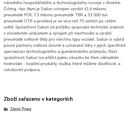
národního hospodářského a technologického rozvoje v čínském
Čching -tao. Nyní je Sailun schopen vyrobit 41,6 milionu
pneumatik PCR, 7,3 milionu pneumatik TBR a 33 000 tun
pneumatik OTR a prodává je ve více než 70 zemích po celém
světě. Společnost Sailun od počátku spojovala technické znalosti
s inovativním výzkumem a vývojem při navrhování a výrobě
pneumatik světové třídy pro všechny typy vozidel. Sailun si vybírá
pouze partnery světové úrovně a uznávané lídry v jejich specifické
specializaci technologického a gumárenského průmyslu. Růst
společnosti Sailun lze přičíst jejímu závazku ke třem základním
hodnotám - kvalitní produkty, služba, které můžete důvěřovat, a
celoživotní podpora.
Zboží zařazeno v kategoriích
Zimní Pneu