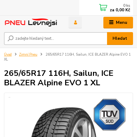
0
ks
za
0,00 Kč
Menu
Hledat
Úvod
Zimní Pneu
265/65R17 116H, Sailun, ICE BLAZER Alpine EVO 1
XL
265/65R17 116H, Sailun, ICE
BLAZER Alpine EVO 1 XL