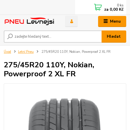
0
ks
za
0,00 Kč
Menu
Hledat
Úvod
Letní Pneu
275/45R20 110Y, Nokian, Powerproof 2 XL FR
275/45R20 110Y, Nokian,
Powerproof 2 XL FR