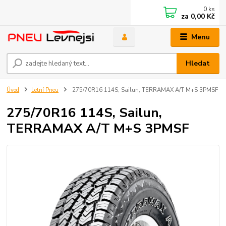
0
ks
za
0,00 Kč
Menu
Hledat
Úvod
Letní Pneu
275/70R16 114S, Sailun, TERRAMAX A/T M+S 3PMSF
275/70R16 114S, Sailun,
TERRAMAX A/T M+S 3PMSF