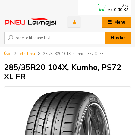
0
ks
za
0,00 Kč
Menu
Hledat
Úvod
Letní Pneu
285/35R20 104X, Kumho, PS72 XL FR
285/35R20 104X, Kumho, PS72
XL FR