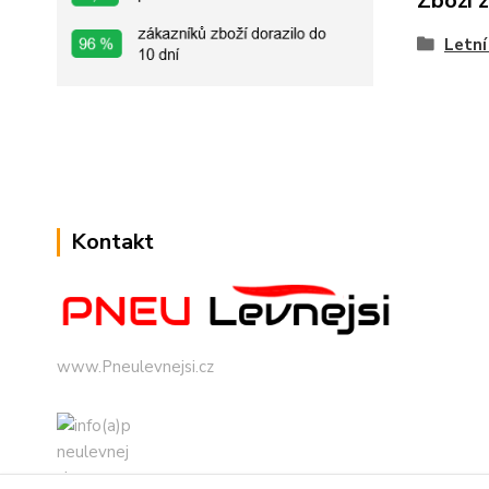
Zboží 
Letní
Kontakt
www.Pneulevnejsi.cz