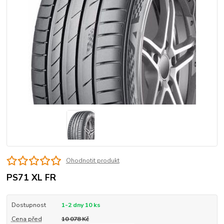
Ohodnotit produkt
PS71 XL FR
Dostupnost
1-2 dny 10 ks
Cena před
10 078 Kč